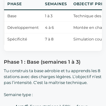
PHASE
SEMAINES
OBJECTIF PRIN
Base
1 à 3
Technique des st
Développement
4 à 6
Montée en charge
Spécificité
7 à 8
Simulation cours
Phase 1 : Base (semaines 1 à 3)
Tu construis ta base aérobie et tu apprends les 8
stations avec des charges légères. L’objectif n’est
pas l’intensité. C’est la maîtrise technique.
Semaine type :