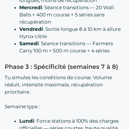
longues, moins de récupération
Mercredi
: Séance transitions — 20 Wall
Balls + 400 m course × 5 séries sans
récupération
Vendredi
: Sortie longue 8 à 10 km à allure
Hyrox cible
Samedi
: Séance transitions — Farmers
Carry 100 m + 500 m course × 4 séries
Phase 3 : Spécificité (semaines 7 à 8)
Tu simules les conditions de course. Volume
réduit, intensité maximale, récupération
prioritaire.
Semaine type :
Lundi
: Force stations à 100% des charges
officielles — séries courtes, haute qualité