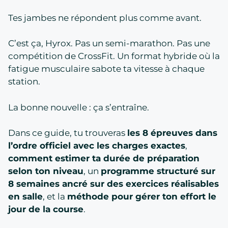
Tes jambes ne répondent plus comme avant.
C’est ça, Hyrox. Pas un semi-marathon. Pas une
compétition de CrossFit. Un format hybride où la
fatigue musculaire sabote ta vitesse à chaque
station.
La bonne nouvelle : ça s’entraîne.
Dans ce guide, tu trouveras
les 8 épreuves dans
l’ordre officiel avec les charges exactes
,
comment estimer ta durée de préparation
selon ton niveau
, un
programme structuré sur
8 semaines ancré sur des exercices réalisables
en salle
, et la
méthode pour gérer ton effort le
jour de la course
.