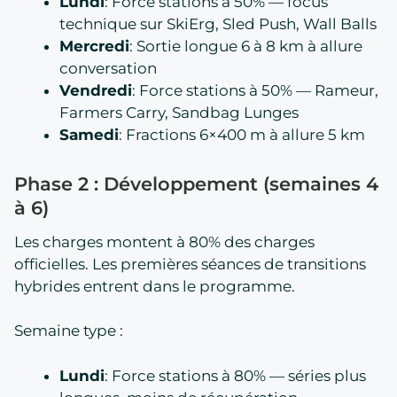
Lundi
: Force stations à 50% — focus
technique sur SkiErg, Sled Push, Wall Balls
Mercredi
: Sortie longue 6 à 8 km à allure
conversation
Vendredi
: Force stations à 50% — Rameur,
Farmers Carry, Sandbag Lunges
Samedi
: Fractions 6×400 m à allure 5 km
Phase 2 : Développement (semaines 4
à 6)
Les charges montent à 80% des charges
officielles. Les premières séances de transitions
hybrides entrent dans le programme.
Semaine type :
Lundi
: Force stations à 80% — séries plus