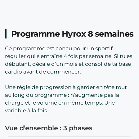
Programme Hyrox 8 semaines
Ce programme est conçu pour un sportif
régulier qui s’entraîne 4 fois par semaine. Si tu es
débutant, décale d’un mois et consolide ta base
cardio avant de commencer.
Une règle de progression à garder en tête tout
au long du programme : n’augmente pas la
charge et le volume en même temps. Une
variable à la fois.
Vue d’ensemble : 3 phases