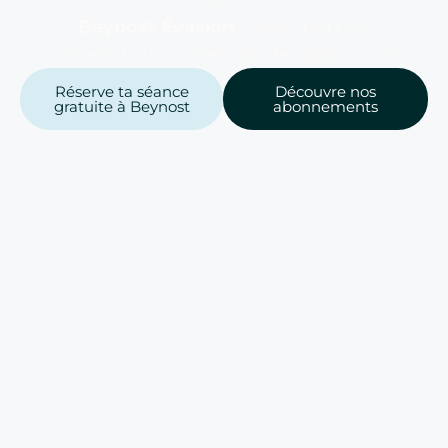
inclus.
Beynost Évasion
, c’est 2 000 m²
indépendants portés par des passionnés.
Réserve ta séance
Découvre nos
gratuite à Beynost
abonnements