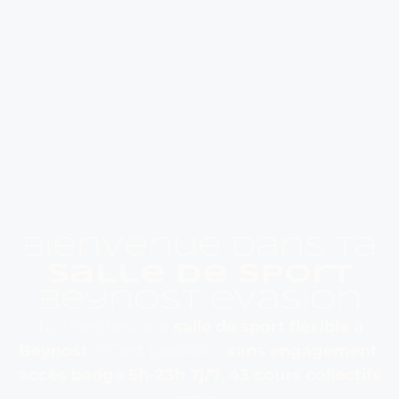
bienvenue dans Ta
salle de sport
beynost evasion
Tu cherches une
salle de sport flexible à
Beynost
? C’est possible :
sans engagement
,
accès badge 5h-23h 7j/7
,
43 cours collectifs