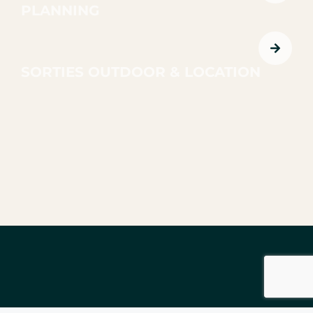
PLANNING
SORTIES OUTDOOR & LOCATION