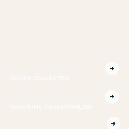
COURS COLLECTIFS
COACHING PERSONNALISÉ